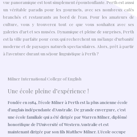
vue panoramique est tout simplement époustouflante. Perth est aussi
un véritable paradis pour les gourmets, avec ses nombreux cafés
branchés et restaurants au bord de l’eau. Pour les amateurs de
culture, vous y trouverez tout ce que vous souhaitez avec ses
galeries d’art et ses musées. Dynamique et pleine de surprises, Perth
est la ville parfaite pour ceux qui recherchent un mélange d’urbanité
moderne et de paysages naturels spectaculaires. Alors, prêt à partir
à l’aventure durant un séjour linguistique à Perth ?
Milner International College of English
Une école pleine d’expérience !
Fondée en 1984, l’école Milner à Perth est la plus ancienne école
d’anglais indépendante d’Australie. De grande envergure, c’est
une école familiale qui a été dirigée par Warren Milner, diplômé
honorifique de l’Université of Western Australie et est
maintenant dirigée par son fils Matthew Milner. L’école occupe