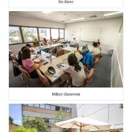
En classe
Milner classroom