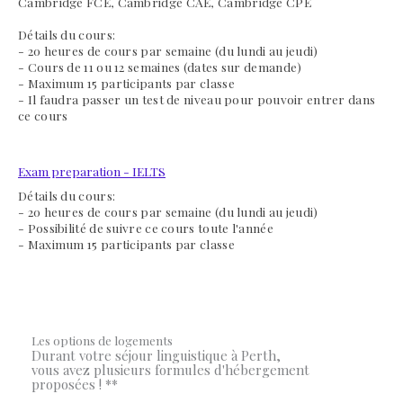
Cambridge FCE, Cambridge CAE, Cambridge CPE
Détails du cours:
- 20 heures de cours par semaine (du lundi au jeudi)
- Cours de 11 ou 12 semaines (dates sur demande)
- Maximum 15 participants par classe
- Il faudra passer un test de niveau pour pouvoir entrer dans
ce cours
Exam preparation - IELTS
Détails du cours:
- 20 heures de cours par semaine (du lundi au jeudi)
- Possibilité de suivre ce cours toute l'année
- Maximum 15 participants par classe
Les options de logements
Durant votre séjour linguistique à Perth,
vous avez plusieurs formules d'hébergement
proposées ! **