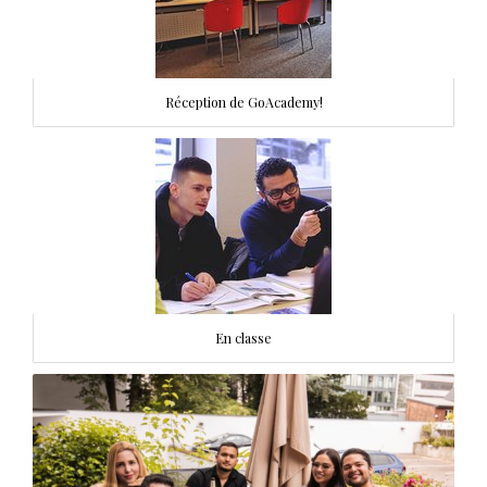
Réception de GoAcademy!
En classe