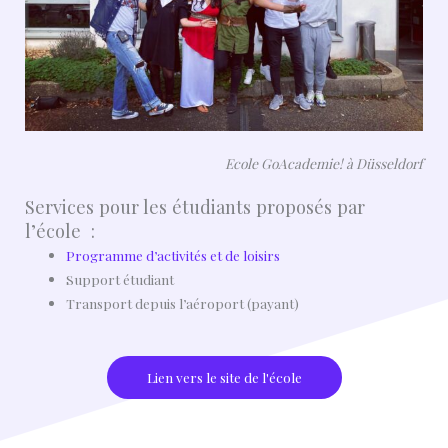
Ecole GoAcademie! à Düsseldorf
Services pour les étudiants proposés par
l’école :
Programme d’activités et de loisirs
Support étudiant
Transport depuis l’aéroport (payant)
Lien vers le site de l'école