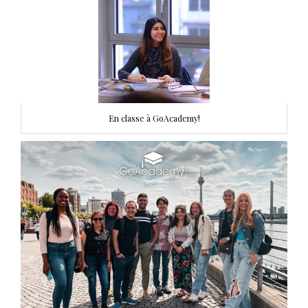
En classe à GoAcademy!