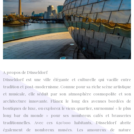
A propos de Düsseldorf
Düsseldorf est une ville élégante et culturelle qui vacille entre
tradition et post-modernisme. Connue pour sa riche scène artistique
et musicale, elle séduit par son atmosphère cosmopolite et son
architecture innovante. Flânez le long des avenues bordées de
boutiques de luxe, ou explorez le vieux quartier, surnommé « le plus
long bar du monde » pour ses nombreux cafés et brasseries
traditionnelles. Avec ces 620’000 habitants, Düsseldorf abrite
également de nombreux musées. Les amoureux de nature