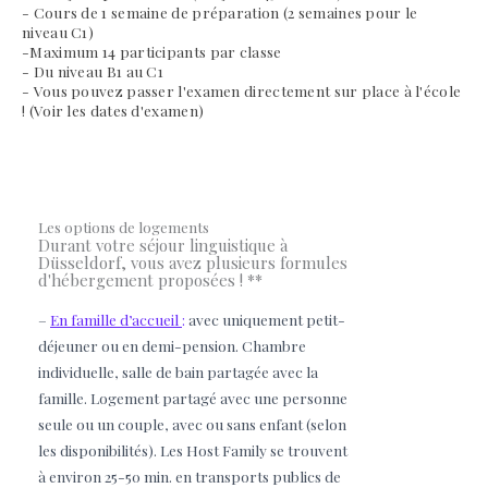
- Cours de 1 semaine de préparation (2 semaines pour le
niveau C1)
-Maximum 14 participants par classe
- Du niveau B1 au C1
- Vous pouvez passer l'examen directement sur place à l'école
! (Voir les dates d'examen)
Les options de logements
Durant votre séjour linguistique à
Düsseldorf, vous avez plusieurs formules
d'hébergement proposées ! **
–
En famille d’accueil
:
avec uniquement petit-
déjeuner ou en demi-pension. Chambre
individuelle, salle de bain partagée avec la
famille. Logement p
artagé avec une personne
seule ou un couple, avec ou sans enfant (selon
les disponibilités). Les Host Family se trouvent
à environ 25-50 min. en transports publics de