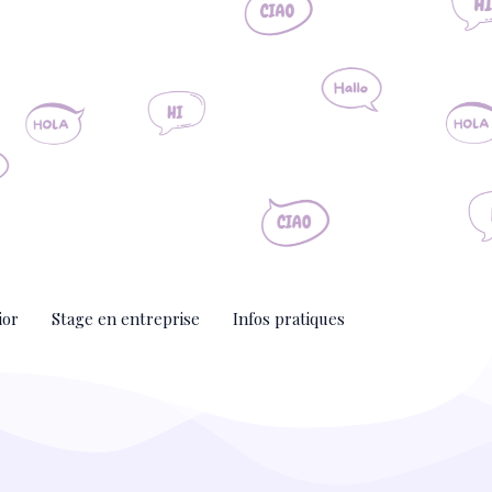
ior
Stage en entreprise
Infos pratiques