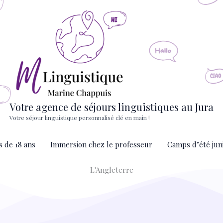
Votre agence de séjours linguistiques au Jura
Votre séjour linguistique personnalisé clé en main !
s de 18 ans
Immersion chez le professeur
Camps d’été jun
L'Angleterre