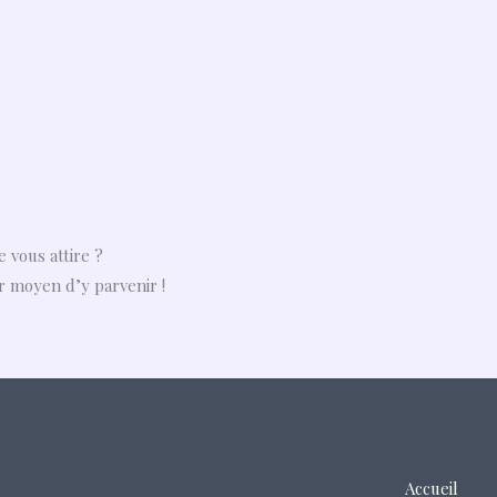
e vous attire ?
r moyen d’y parvenir !
Accueil