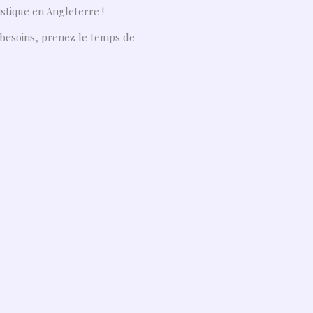
istique en Angleterre !
s besoins, prenez le temps de