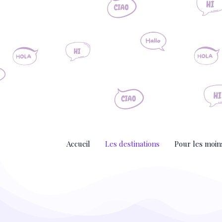
Aller
au
contenu
Accueil
Les destinations
Pour les moin