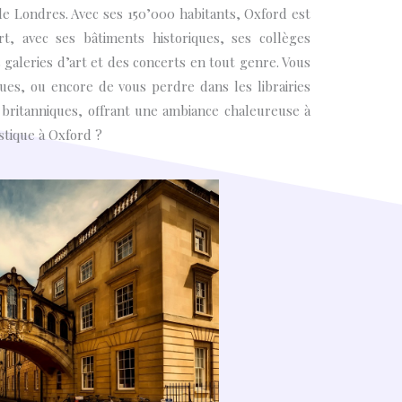
e Londres. Avec ses 150’000 habitants, Oxford est
t, avec ses bâtiments historiques, ses collèges
 galeries d’art et des concerts en tout genre. Vous
ques, ou encore de vous perdre dans les librairies
 britanniques, offrant une ambiance chaleureuse à
stique à Oxford ?