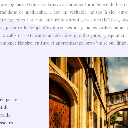
prestigieuse, Oxford se trouve à seulement une heure de train d
aditions et modernité. C’est un véritable musée à ciel ouver
ffre également une vie culturelle vibrante, avec des théâtres, des
rse, prendre le temps d’explorer ses magnifiques jardins botani
eux cafés et restaurants animés, ainsi que des pubs typiquement
ombiner histoire, culture et apprentissage lors d’un séjour lingui
ée par le
et de
reille
.
esseurs