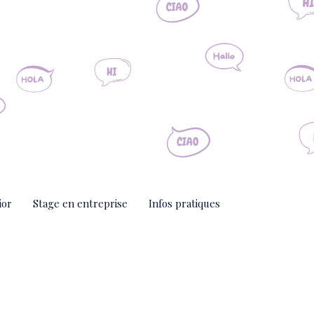
ior
Stage en entreprise
Infos pratiques