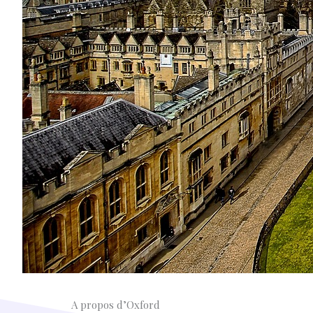
A propos d’Oxford