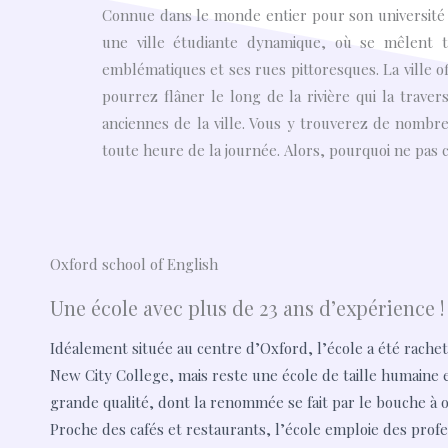
Connue dans le monde entier pour son université 
une ville étudiante dynamique, où se mêlent tr
emblématiques et ses rues pittoresques. La ville o
pourrez flâner le long de la rivière qui la trave
anciennes de la ville. Vous y trouverez de nombr
toute heure de la journée. Alors, pourquoi ne pas c
Oxford school of English
Une école avec plus de 23 ans d’expérience !
Idéalement située au centre d’Oxford, l’école a été rachet
New City College, mais reste une école de taille humaine 
grande qualité, dont la renommée se fait par le bouche à o
Proche des cafés et restaurants, l’école emploie des prof