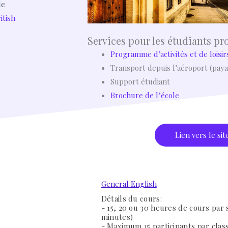
de
itish
Services pour les étudiants pr
Programme d’activités et de loisir
Transport depuis l’aéroport (paya
Support étudiant
Brochure de l’école
Lien vers le sit
General English
Détails du cours:
- 15, 20 ou 30 heures de cours par 
minutes)
- Maximum 15 participants par clas