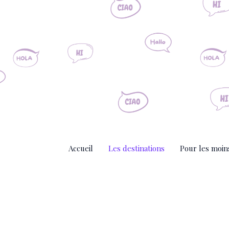
Aller
au
contenu
Accueil
Les destinations
Pour les moin