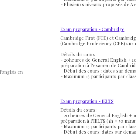
- Plusieurs niveaux proposés de A1
Exam preparation - Cambridge
Cambridge First (FCE) et Cambridg
(Cambridge Profeciency (CPE) su
Détails du cours:
- 20heures de General English + 1
préparation à l'examen de Cambri
- Début des cours : dates sur dem
l'anglais en
- Maximum 15 participants par clas
Exam preparation - IELTS
Détails du cours:
- 20 heures de General English + 
préparation à l'IELTS
(1h = 50 minu
- Maximum 15 participants par clas
- Début des cours: dates sur dem