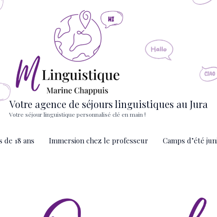
Votre agence de séjours linguistiques au Jura
Votre séjour linguistique personnalisé clé en main !
s de 18 ans
Immersion chez le professeur
Camps d’été jun