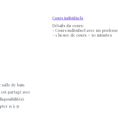
Cours individuels
Détails du cours:
- Cours individuel avec un professe
- 1 heure de cours = 50 minutes
 salle de bain
 est p
artagé avec
sponibilités).
ter 15 à 35