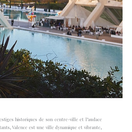
stiges historiques de son centre-ville et l’audace
tants, Valence est une ville dynamique et vibrante,