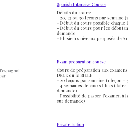
Spanish Intensive Course
Détails du cours:
- 20, 25 ou 30 leçons par semaine (
- Début du cours possible chaque 
- Début du cours pour les débutan
demande
- Plusieurs niveaux proposés de A1
Exam preparation course
Cours de préparation aux examens
 l'espagnol
DELE ou le SIELE
par
- 20 leçons par semaine (1 leçon =
- 4 semaines de cours blocs (dates
demande)
- Possibilité de passer l'examen à l
sur demande)
Private tuition