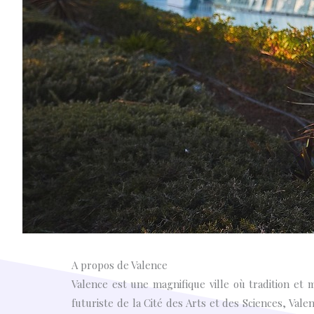
A propos de Valence
Valence est une magnifique ville où tradition et 
futuriste de la Cité des Arts et des Sciences, Val