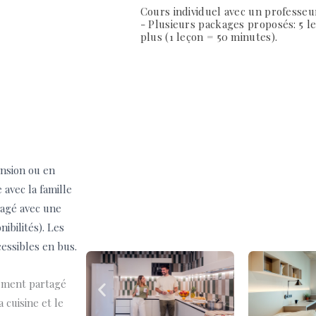
Cours individuel avec un professeu
- Plusieurs packages proposés: 5 l
plus (1 leçon = 50 minutes).
ension ou en
 avec la famille
tagé avec une
ibilités). Les
cessibles en bus.
ement partagé
 cuisine et le