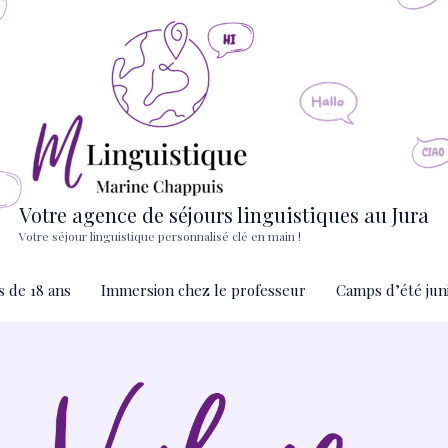
Votre agence de séjours linguistiques au Jura
Votre séjour linguistique personnalisé clé en main !
s de 18 ans
Immersion chez le professeur
Camps d’été jun