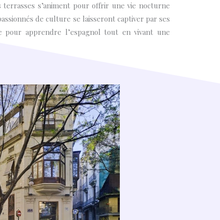
s terrasses s’animent pour offrir une vie nocturne
passionnés de culture se laisseront captiver par ses
ale pour apprendre l’espagnol tout en vivant une