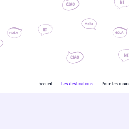
Aller
au
contenu
Accueil
Les destinations
Pour les moin