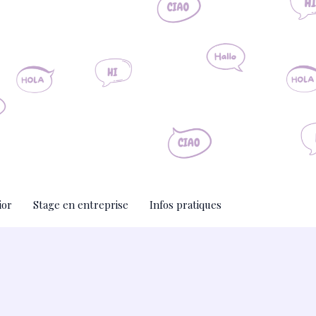
ior
Stage en entreprise
Infos pratiques