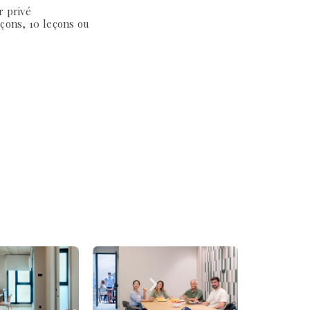
r privé
eçons, 10 leçons ou