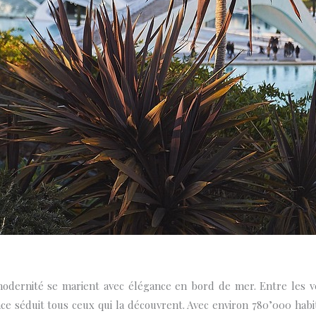
modernité se marient avec élégance en bord de mer. Entre les ve
ence séduit tous ceux qui la découvrent. Avec environ 780’000 habi