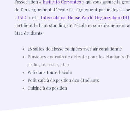
l’association «
Instituto Cervantes
» qui vous assure la gra
de l’enseignement. L’école fait également partie des assoc
«
IALC
» et «
International House World Organization (IH)
certifient le haut standing de l’école et son dévouement a
être étudiants.
28 salles de classe équipées avec air conditionné
Plusieurs endroits de détente pour les étudiants (Pa
jardin, terrasse, etc.)
Wifi dans toute l’école
Petit café à disposition des étudiants
Cuisine à disposition