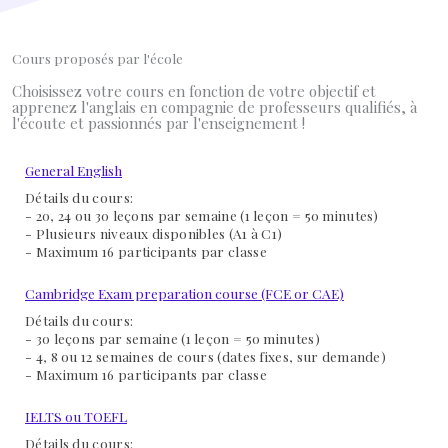
Cours proposés par l'école
Choisissez votre cours en fonction de votre objectif et
apprenez l'anglais en compagnie de professeurs qualifiés, à
l'écoute et passionnés par l'enseignement !
General English
Détails du cours:
- 20, 24 ou 30 leçons par semaine (1 leçon = 50 minutes)
- Plusieurs niveaux disponibles (A1 à C1)
- Maximum 16 participants par classe
Cambridge Exam preparation course (FCE or CAE)
Détails du cours:
- 30 leçons par semaine (1 leçon = 50 minutes)
- 4, 8 ou 12 semaines de cours (dates fixes, sur demande)
- Maximum 16 participants par classe
IELTS ou TOEFL
Détails du cours: