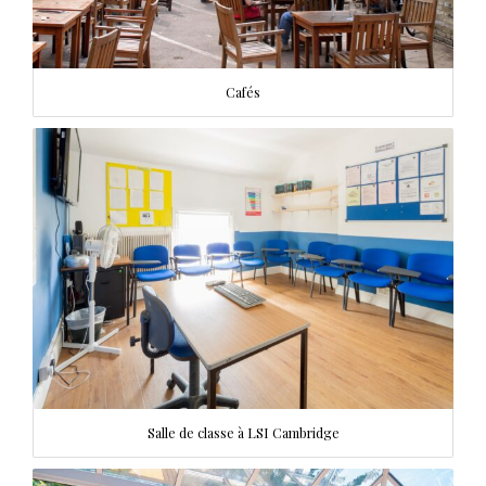
Cafés
Salle de classe à LSI Cambridge