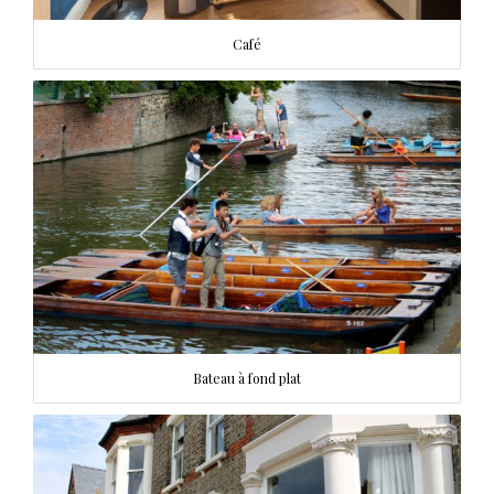
Café
Bateau à fond plat