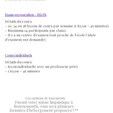
Exam preparation - IELTS
Détails du cours:
- 20, 24 ou 28 leçons de cours par semaine
(1 leçon = 45 minutes)
- Maximum 14 participants par classe
- Il y a un centre d'examen tout proche de l'école ! (date
d'examens sur demande)
Cours individuels
Détails du cours:
- leçon individuelle avec un professeur privé
- 1 leçon = 45 minutes
Les options de logements
Durant votre séjour linguistique à
Bournemouth, vous avez plusieurs
formules d'hébergement proposées ! **