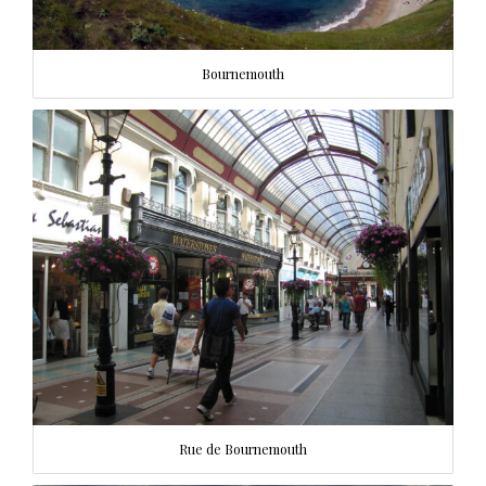
Bournemouth
Rue de Bournemouth