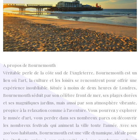
A propos de Bournemouth
Véritable perle de la côte sud de l’Angleterre, Bournemouth est un
lieu où l’art, la culture et les loisirs se rencontrent pour offrir une
expérience inoubliable. Située à moins de deux heures de Londres,
Bournemouth séduit par son célèbre front de mer, ses plages dorées
et ses magnifiques jardins, mais aussi par son atmosphère vibrante,
propice à la relaxation comme à l’aventure. Vous pourrez y explorer
le musée d’art, vous perdre dans ses nombreux parcs ou découvrir
les nombreux festivals qui animent la ville toute l’année. Avec ses
200’000 habitants, Bournemouth est une ville dynamique, idéale pour
les étudiants grâce à son université et à ses nombreux pubs et