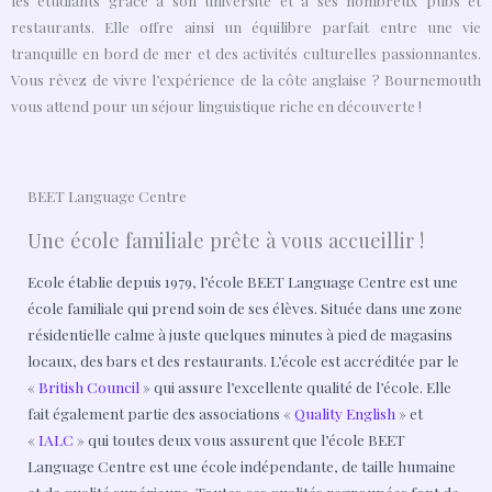
restaurants. Elle offre ainsi un équilibre parfait entre une vie
tranquille en bord de mer et des activités culturelles passionnantes.
Vous rêvez de vivre l’expérience de la côte anglaise ? Bournemouth
vous attend pour un séjour linguistique riche en découverte !
BEET Language Centre
Une école familiale prête à vous accueillir !
Ecole établie depuis 1979, l’école BEET Language Centre est une
école familiale qui prend soin de ses élèves. Située dans une zone
résidentielle calme à juste quelques minutes à pied de magasins
locaux, des bars et des restaurants. L’école
est accréditée par le
«
British Council
» qui assure l’excellente qualité de l’école. Elle
fait également partie des associations «
Quality English
» et
«
IALC
» qui toutes deux vous assurent que l’école BEET
Language Centre est une école indépendante, de taille humaine
et de qualité supérieure. Toutes ces qualités regroupées font de