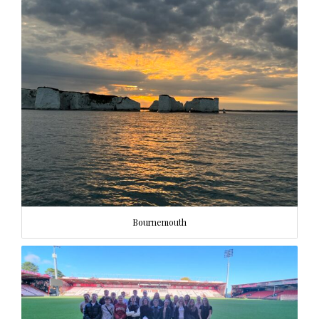
Bournemouth