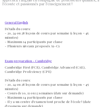
apprenez l'anglais en compagnie de professeurs qualifiés, à
l'écoute et passionnés par l'enseignement !
General English
Détails du cours:
- 20, 24 ou 28 leçons de cours par semaine (1 leçon = 45
minutes)
- Maximum 14 participants par classe
- Plusieurs niveaux proposés A1-C1
Exam preparation - Cambridge
Cambridge First (FCE), Cambridge Advanced (CAE),
Cambridge Profeciency (CPE)
Détails du cours:
- 20, 24 ou 28 leçons de cours par semaine
(1 leçon = 45
minutes)
- Cours de 10, 11 ou 12 semaines (date sur demande)
- Maximum 14 participants par classe
- Il y a un centre d'examen tout proche de l'école ! (date
d'examens sur demande)