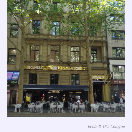
Ecole BWS à Cologne