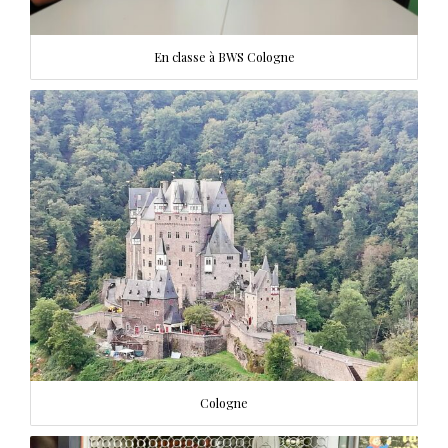
En classe à BWS Cologne
Cologne