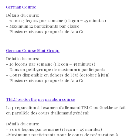
German Course
Détails du cours:
- 20 ou 25 leçons par semaine (1 leçon = 45 minutes)
- Maximum 12 participants par classe
- Plusieurs niveaux proposés de A1 à C1
German Course Mini-Group
Détails du cours:
- 20 leçons par semaine (1 leçon = 45 minutes)
- Dans un petit groupe de maximum 6 participants
- Cours disponible en dehors de l'été (octobre à juin)
- Plusieurs niveaux proposés de A1 à C1
TELC ou Goethe preparation course
La préparation à l'examen d'allemand TELC ou Goethe se fait
en parallèle des cours d'allemand général:
Détails du cours:
- 3 ou 6 leçons par semaine
(1 leçon = 45 minutes)
-Maximum 2 participants pour le cours de préparation à