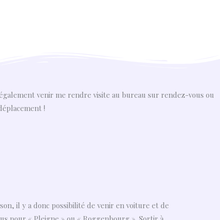
ez également venir me rendre visite au bureau sur rendez-vous ou
 déplacement !
, il y a donc possibilité de venir en voiture et de
bus pour « Pleigne » ou « Roggenbourg ». Sortir à