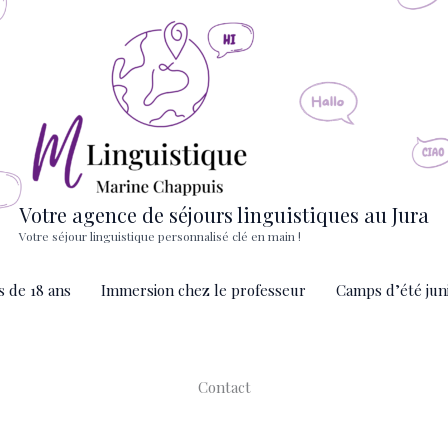
Votre agence de séjours linguistiques au Jura
Votre séjour linguistique personnalisé clé en main !
s de 18 ans
Immersion chez le professeur
Camps d’été jun
Contact