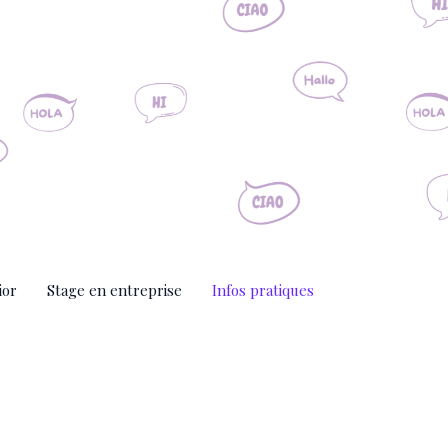
ior
Stage en entreprise
Infos pratiques