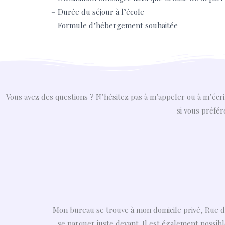
– Durée du séjour à l’école
– Formule d’hébergement souhaitée
Vous avez des questions ? N’hésitez pas à m’appeler ou à m’écri
si vous préfé
Mon bureau se trouve à mon domicile privé, Rue du 
se parquer juste devant. Il est également possib