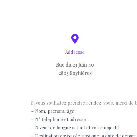
Addresse
Rue du 23 Juin 40
2805 Soyhières
Si vous souhaitez prendre rendez-vous, merci de bi
– Nom, prénom, âge
– N° téléphone et adresse
– Niveau de langue actuel et votre objectif
– Destination envisagée ainsi que la date de départ